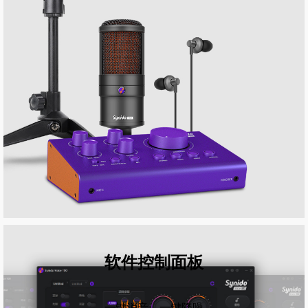
软件控制面板
一键消音，一键降噪