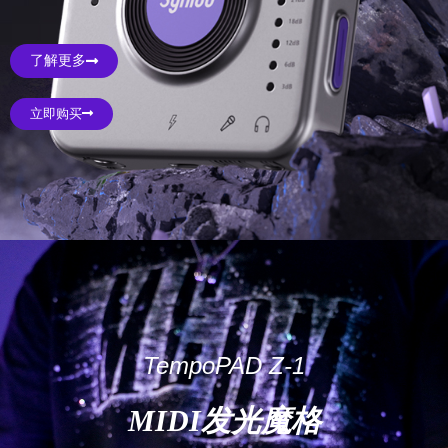
了解更多
立即购买
TempoPAD Z-1
MIDI发光魔格