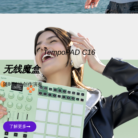
TempoPAD C16
无线魔盒
随时随地创作演奏
了解更多