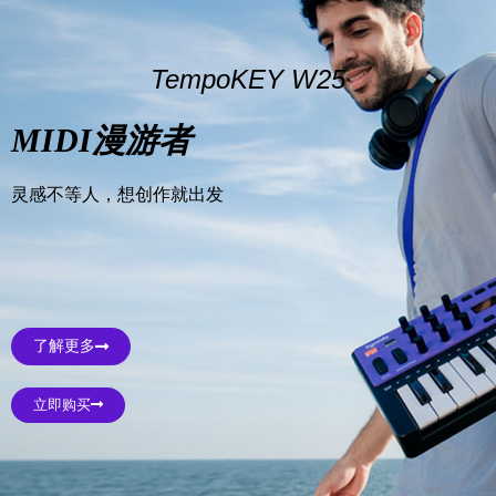
TempoKEY W25
MIDI漫游者
灵感不等人，想创作就出发
了解更多
立即购买