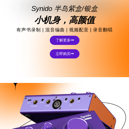
Synido 半岛紫盒/银盒
小机身，高颜值
有声书录制 | 混音编曲 | 视频配音 | 录音翻唱
了解更多
立即购买