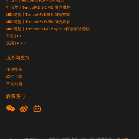
打击垫 |TempoPAD P16 MIDI小魔方
打击垫丨TempoPAD Z-1 MIDI发光魔格
MIDI键盘丨TempoKEY K25 MIDI探索家
MIDI键盘丨TempoKEY W25MIDI漫游者
MIDI键盘丨TempoKEY K32 Play MIDI探索家音源版
耳机 | H1
支架 | NB10
服务与支持
使用指南
软件下载
常见问题
联系我们