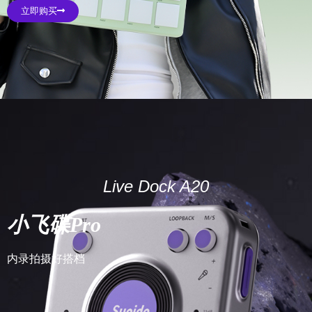
立即购买
Live Dock A20
小飞碟Pro
内录拍摄好搭档