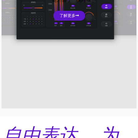
了解更多
自由表达， 为