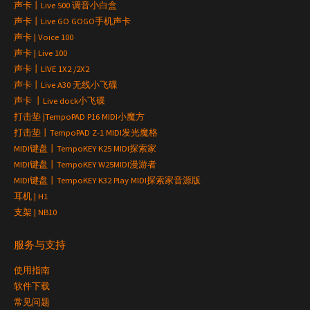
声卡丨Live 500 调音小白盒
声卡丨Live GO GOGO手机声卡
声卡 | Voice 100
声卡 | Live 100
声卡丨LIVE 1X2 /2X2
声卡丨Live A30 无线小飞碟
声卡 丨Live dock小飞碟
打击垫 |TempoPAD P16 MIDI小魔方
打击垫丨TempoPAD Z-1 MIDI发光魔格
MIDI键盘丨TempoKEY K25 MIDI探索家
MIDI键盘丨TempoKEY W25MIDI漫游者
MIDI键盘丨TempoKEY K32 Play MIDI探索家音源版
耳机 | H1
支架 | NB10
服务与支持
使用指南
软件下载
常见问题