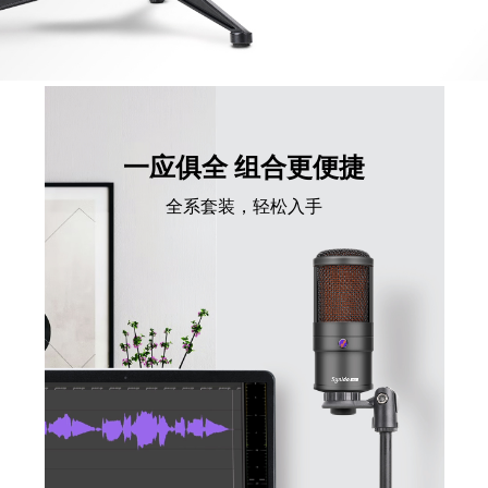
一应俱全 组合更便捷
全系套装，轻松入手