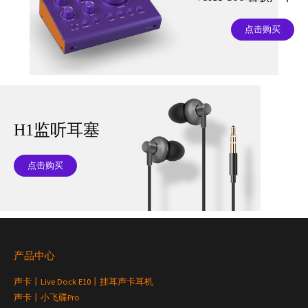
点击购买
H1监听耳塞
点击购买
产品中心
声卡丨Live Dock E10丨挂耳声卡耳机
声卡丨小飞碟Pro