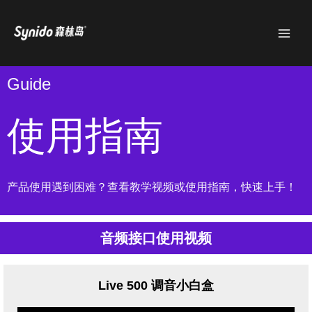
跳
MAI
至
MEN
内
容
Guide
使用指南
产品使用遇到困难？查看教学视频或使用指南，快速上手！
音频接口使用视频
Live 500 调音小白盒