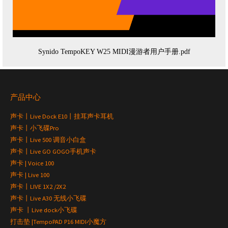
Synido TempoKEY W25 MIDI漫游者用户手册.pdf
产品中心
声卡丨Live Dock E10丨挂耳声卡耳机
声卡丨小飞碟Pro
声卡丨Live 500 调音小白盒
声卡丨Live GO GOGO手机声卡
声卡 | Voice 100
声卡 | Live 100
声卡丨LIVE 1X2 /2X2
声卡丨Live A30 无线小飞碟
声卡 丨Live dock小飞碟
打击垫 |TempoPAD P16 MIDI小魔方