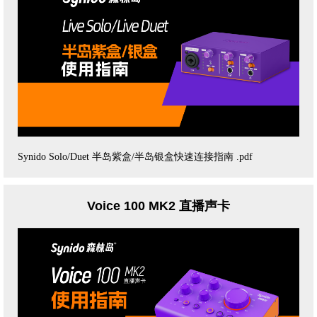
Synido Solo/Duet 半岛紫盒/半岛银盒快速连接指南 .pdf
Voice 100 MK2 直播声卡