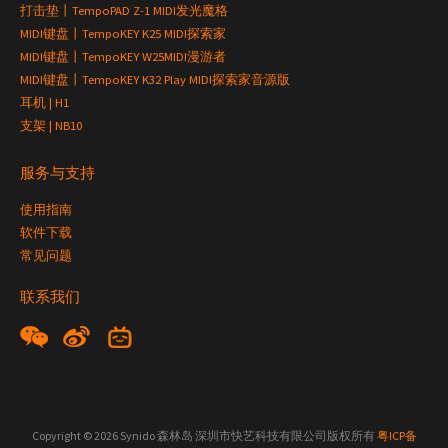
打击垫丨TempoPAD Z-1 MIDI发光魔格
MIDI键盘丨TempoKEY K25 MIDI探索家
MIDI键盘丨TempoKEY W25MIDI漫游者
MIDI键盘丨TempoKEY K32 Play MIDI探索家音源版
耳机 | H1
支架 | NB10
服务与支持
使用指南
软件下载
常见问题
联系我们
Copyright © 2026 Synido 森林岛 深圳市快艺科技有限公司版权所有
粤ICP备