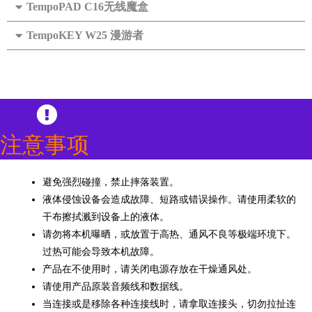
TempoPAD C16无线魔盒
TempoKEY W25 漫游者
注意事项
避免强烈碰撞，禁止摔落装置。
液体侵蚀设备会造成故障、短路或错误操作。请使用柔软的
干布擦拭溅到设备上的液体。
请勿将本机曝晒，或放置于高热、通风不良等极端环境下。
过热可能会导致本机故障。
产品在不使用时，请关闭电源存放在干燥通风处。
请使用产品原装音频线和数据线。
当连接或是移除各种连接线时，请拿取连接头，切勿拉扯连