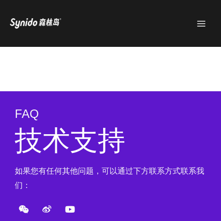
跳
MAI
至
MEN
内
容
FAQ
技术支持
如果您有任何其他问题，可以通过下方联系方式联系我
们：
W
W
Y
e
e
o