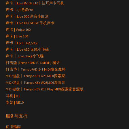
声卡丨Live Dock E10丨挂耳声卡耳机
声卡丨小飞碟Pro
声卡丨Live 500 调音小白盒
声卡丨Live GO GOGO手机声卡
声卡 | Voice 100
声卡 | Live 100
声卡丨LIVE 1X2 /2X2
声卡丨Live A30 无线小飞碟
声卡 丨Live dock小飞碟
打击垫 |TempoPAD P16 MIDI小魔方
打击垫丨TempoPAD Z-1 MIDI发光魔格
MIDI键盘丨TempoKEY K25 MIDI探索家
MIDI键盘丨TempoKEY W25MIDI漫游者
MIDI键盘丨TempoKEY K32 Play MIDI探索家音源版
耳机 | H1
支架 | NB10
服务与支持
使用指南