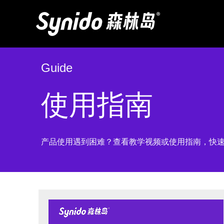
跳
至
内
容
Guide
使用指南
产品使用遇到困难？查看教学视频或使用指南，快