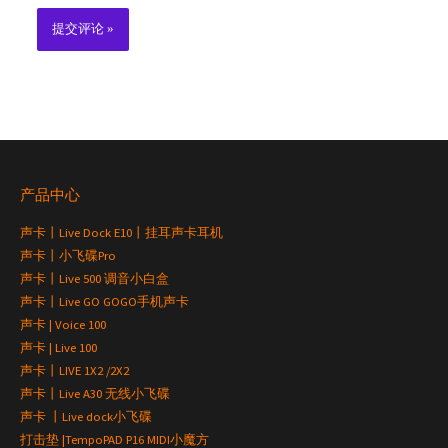
产品中心
声卡丨Live Dock E10丨挂耳声卡耳机
声卡丨小飞碟Pro
声卡丨Live 500 调音小白盒
声卡丨Live GO GOGO手机声卡
声卡 | Voice 100
声卡 | Live 100
声卡丨LIVE 1X2 /2X2
声卡丨Live A30 无线小飞碟
声卡 丨Live dock小飞碟
打击垫 |TempoPAD P16 MIDI小魔方