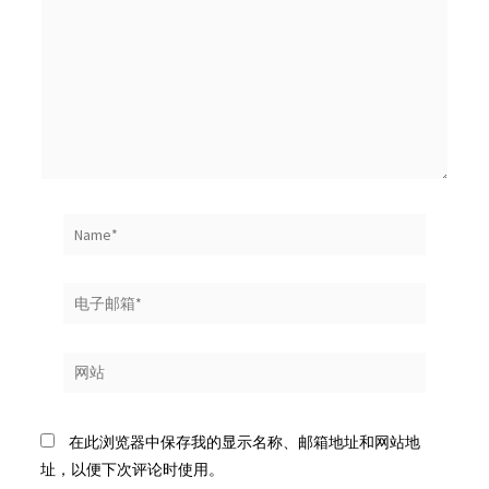
输
入...
Name*
电
子
邮
网
箱
站
*
在此浏览器中保存我的显示名称、邮箱地址和网站地
址，以便下次评论时使用。