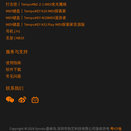
打击垫丨TempoPAD Z-1 MIDI发光魔格
MIDI键盘丨TempoKEY K25 MIDI探索家
MIDI键盘丨TempoKEY W25MIDI漫游者
MIDI键盘丨TempoKEY K32 Play MIDI探索家音源版
耳机 | H1
支架 | NB10
服务与支持
使用指南
软件下载
常见问题
联系我们
Copyright © 2026 Synido 森林岛 深圳市快艺科技有限公司版权所有
粤ICP备