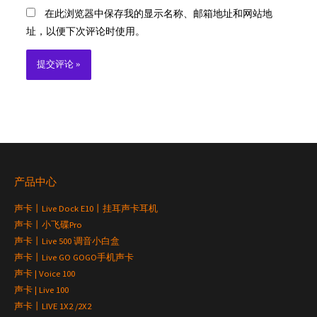
在此浏览器中保存我的显示名称、邮箱地址和网站地
址，以便下次评论时使用。
产品中心
声卡丨Live Dock E10丨挂耳声卡耳机
声卡丨小飞碟Pro
声卡丨Live 500 调音小白盒
声卡丨Live GO GOGO手机声卡
声卡 | Voice 100
声卡 | Live 100
声卡丨LIVE 1X2 /2X2