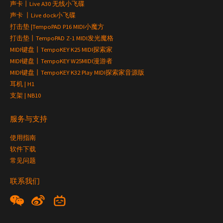
声卡丨Live A30 无线小飞碟
声卡 丨Live dock小飞碟
打击垫 |TempoPAD P16 MIDI小魔方
打击垫丨TempoPAD Z-1 MIDI发光魔格
MIDI键盘丨TempoKEY K25 MIDI探索家
MIDI键盘丨TempoKEY W25MIDI漫游者
MIDI键盘丨TempoKEY K32 Play MIDI探索家音源版
耳机 | H1
支架 | NB10
服务与支持
使用指南
软件下载
常见问题
联系我们