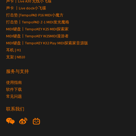
声卡丨Live A30 无线小飞碟
声卡 丨Live dock小飞碟
打击垫 |TempoPAD P16 MIDI小魔方
打击垫丨TempoPAD Z-1 MIDI发光魔格
MIDI键盘丨TempoKEY K25 MIDI探索家
MIDI键盘丨TempoKEY W25MIDI漫游者
MIDI键盘丨TempoKEY K32 Play MIDI探索家音源版
耳机 | H1
支架 | NB10
服务与支持
使用指南
软件下载
常见问题
联系我们