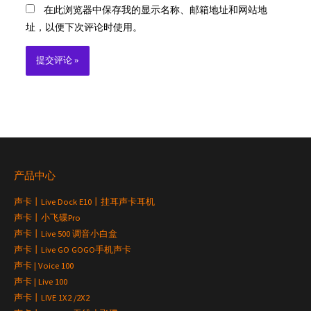
在此浏览器中保存我的显示名称、邮箱地址和网站地
址，以便下次评论时使用。
产品中心
声卡丨Live Dock E10丨挂耳声卡耳机
声卡丨小飞碟Pro
声卡丨Live 500 调音小白盒
声卡丨Live GO GOGO手机声卡
声卡 | Voice 100
声卡 | Live 100
声卡丨LIVE 1X2 /2X2