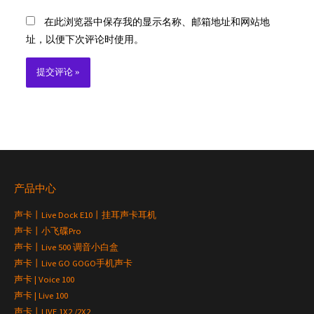
在此浏览器中保存我的显示名称、邮箱地址和网站地
址，以便下次评论时使用。
产品中心
声卡丨Live Dock E10丨挂耳声卡耳机
声卡丨小飞碟Pro
声卡丨Live 500 调音小白盒
声卡丨Live GO GOGO手机声卡
声卡 | Voice 100
声卡 | Live 100
声卡丨LIVE 1X2 /2X2