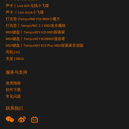
声卡丨Live A30 无线小飞碟
声卡 丨Live dock小飞碟
打击垫 |TempoPAD P16 MIDI小魔方
打击垫丨TempoPAD Z-1 MIDI发光魔格
MIDI键盘丨TempoKEY K25 MIDI探索家
MIDI键盘丨TempoKEY W25MIDI漫游者
MIDI键盘丨TempoKEY K32 Play MIDI探索家音源版
耳机 | H1
支架 | NB10
服务与支持
使用指南
软件下载
常见问题
联系我们