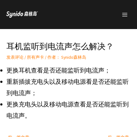
跳
MAI
至
MEN
内
容
耳机监听到电流声怎么解决？
发表评论
/
所有声卡
/ 作者：
Synido森林岛
更换耳机查看是否还能监听到电流声；
重新插拔充电头以及移动电源看是否还能监听
到电流声；
更换充电头以及移动电源查看是否还能监听到
电流声。