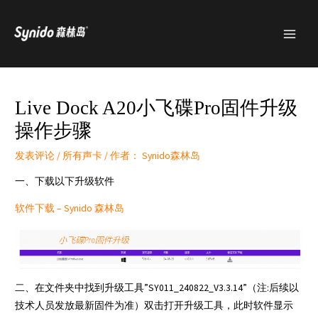
跳
MAI
至
MEN
内
容
Live Dock A20小飞碟Pro固件升级
操作步骤
发表评论
/
所有声卡
/ 作者：
Synido森林岛
一、下载以下升级软件
软件下载 – Synido 森林岛
二、在文件夹中找到升级工具”SY011_240822_V3.3.14”（注:后续以
技术人员发放最新固件为准）双击打开升级工具，此时软件显示