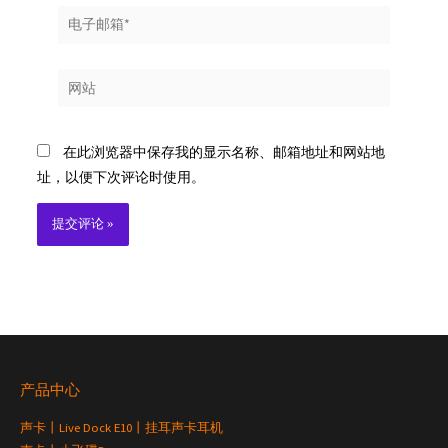
电
子
邮
网
箱
站
*
在此浏览器中保存我的显示名称、邮箱地址和网站地
址，以便下次评论时使用。
产品中心
声卡丨Live Dock E10丨挂耳声卡耳机