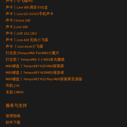
声卡丨小飞碟Pro
声卡丨Live 500 调音小白盒
声卡丨Live GO GOGO手机声卡
声卡 | Voice 100
声卡 | Live 100
声卡丨LIVE 1X2 /2X2
声卡丨Live A30 无线小飞碟
声卡 丨Live dock小飞碟
打击垫 |TempoPAD P16 MIDI小魔方
打击垫丨TempoPAD Z-1 MIDI发光魔格
MIDI键盘丨TempoKEY K25 MIDI探索家
MIDI键盘丨TempoKEY W25MIDI漫游者
MIDI键盘丨TempoKEY K32 Play MIDI探索家音源版
耳机 | H1
支架 | NB10
服务与支持
使用指南
软件下载