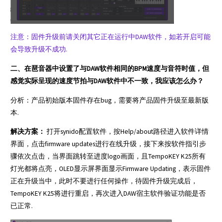
注意：固件升级前请关闭其它正在运行中DAW软件，如若开启可能
会导致升级不成功.
二、在琶音器中设置了与DAW软件相同的BPM速度与音符时值，但
感觉实际呈现的速度节拍与DAW软件中不一致，我应该怎么办？
分析：产品初始版本固件存在bug，需要将产品固件升级至最新版
本.
解决方案：
打开synido配置软件，按Help/about路径进入软件详情
界面，点击firmware updates进行在线升级，接下来按软件指引步
骤依次点击，当界面跳转至进度logo画面，且TempoKEY K25所有
灯光都将点亮，OLED显示屏界面显示Firmware Updating，表示固件
正在升级当中，此时不要进行任何操作，待固件升级完成后，
TempoKEY K25将进行重启，再次进入DAW宿主软件验证功能是否
已正常.