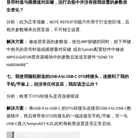
音符时值与摇摆值对应键，但打击垫中并没有按我设置的参数发
生变化？
分析：此为正常现象，NOTE REPEAT功能只作用于打击垫区域，且
相关参数继承自琶音器，不可独立设置.
解决方案：
修改琶音器的参数值，按住ARP按键的同时，按下琴键
中相关的音符时值或摇摆量对应键. 或在Synido配置软件中修改
ARPEGGIATOR琶音器模块中的参数后发送至硬件“SEND TO
HARDWARE”
七、我使用随机附送的USB-A to USB-C OTG转接头，连接到了我的
手机/平板上，但没有任何反应，我应该怎么办？
分析：检查下OTG转接头是否连接错误.
解决方案：
将USB-A to USB-C 的OTG转接头连接至USB-A to USB-C数
据线中，然后将带有OTG转接头的一端连接至手机/平板，另一头
USB-C接入TempoKEY K25,此时再检查设置是否正常启动.