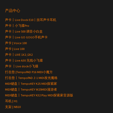
产品中心
声卡丨Live Dock E10丨挂耳声卡耳机
声卡丨小飞碟Pro
声卡丨Live 500 调音小白盒
声卡丨Live GO GOGO手机声卡
声卡 | Voice 100
声卡 | Live 100
声卡丨LIVE 1X2 /2X2
声卡丨Live A30 无线小飞碟
声卡 丨Live dock小飞碟
打击垫 |TempoPAD P16 MIDI小魔方
打击垫丨TempoPAD Z-1 MIDI发光魔格
MIDI键盘丨TempoKEY K25 MIDI探索家
MIDI键盘丨TempoKEY W25MIDI漫游者
MIDI键盘丨TempoKEY K32 Play MIDI探索家音源版
耳机 | H1
支架 | NB10