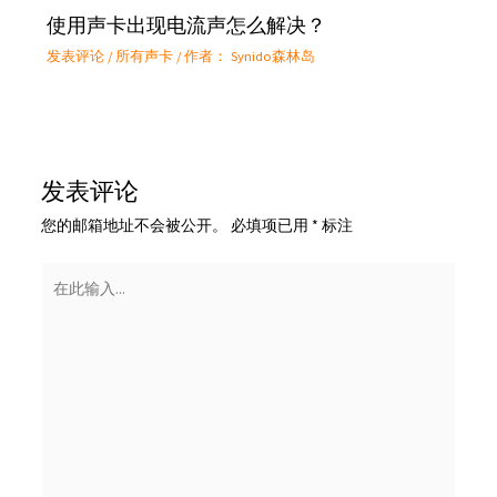
使用声卡出现电流声怎么解决？
发表评论
/
所有声卡
/ 作者：
Synido森林岛
发表评论
您的邮箱地址不会被公开。
必填项已用
*
标注
在
此
输
入...