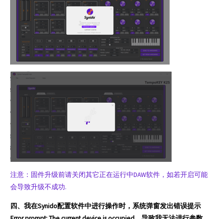
注意：固件升级前请关闭其它正在运行中DAW软件，如若开启可能
会导致升级不成功.
四、我在Synido配置软件中进行操作时，系统弹窗发出错误提示
Error prompt: The current device is occupied，导致我无法进行参数