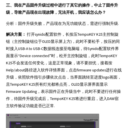
三、我在产品固件升级过程中进行了其它的操作，中止了固件升
级，导致产品现在出现故障，无法开机，我应该怎么办？
分析：固件升级失败，产品现在为无功能状态，需进行强制升级.
解决方案：
打开synido配置软件，长按压TempoKEY K25主控制旋
钮（主控制旋钮位于OLED显示屏上方)，此时不要松手，按压的同
时接入USB-A to USB-C数据线连接至电脑端，待Synido配置软件界
面显示“Device connected”时，松开主控制旋钮，此时TempoKEY
K25不会发送任何变化，这是正常现象，请不要担忧，接着按
Help/about路径进入软件详情界面，点击firmware updates进行在线
升级，依照软件指引步骤依次点击，当界面跳转至进度logo画面，
且TempoKEY K25所有灯光都将点亮，OLED显示屏界面显示
Firmware Updating，表示固件正在升级当中，此时不要进行任何操
作，待固件升级完成后，TempoKEY K25将进行重启，进入DAW宿
主软件验证功能是否已正常.